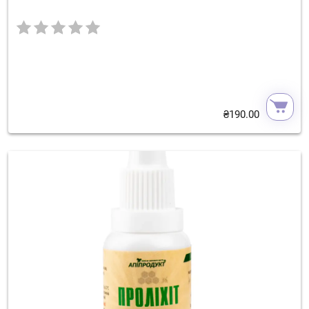
₴
190.00