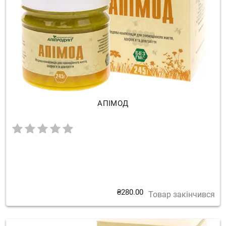
АПІМОД
₴
280.00
Товар закінчився