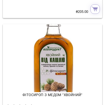
₴
205.00
ФІТОСИРОП З МЕДОМ "ХВОЙНИЙ"