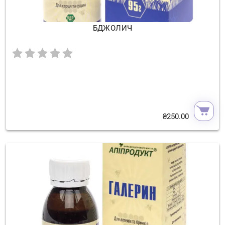
БДЖОЛИЧ
₴
250.00