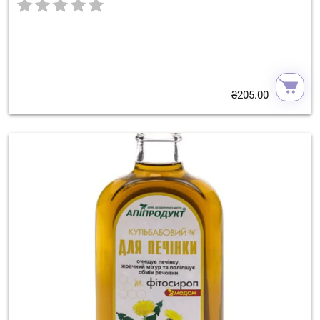
₴
205.00