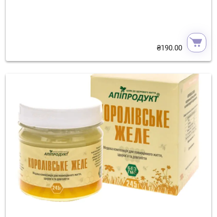
₴
190.00