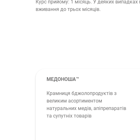
Курс прийому: 1 місяць. У деяких випадка
вживання до трьох місяців.
МЕДОНОША™
Крамниця бджолопродуктів з
великим асортиментом
натуральних медів, апіпрепаратів
та супутніх товарів