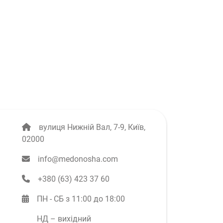
вулиця Нижній Вал, 7-9, Київ,
02000
info@medonosha.com
‭+380 (63) 423 37 60‬
ПН - СБ з 11:00 до 18:00
НД – вихідний