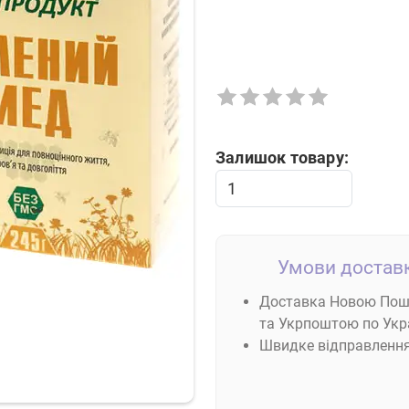
Залишок товару:
Умови доставк
Доставка Новою По
та Укрпоштою по Укра
Швидке відправленн