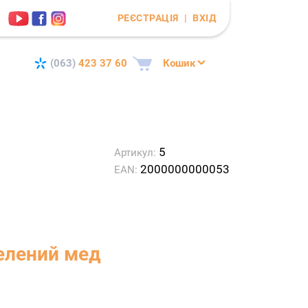
РЕЄСТРАЦІЯ
|
ВХІД
(063)
423 37 60
Кошик
5
Артикул:
2000000000053
EAN:
елений мед