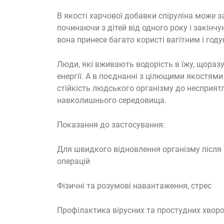
В якості харчової добавки спіруліна може 
починаючи з дітей від одного року і закін
вона принесе багато користі вагітним і го
Люди, які вживають водорість в їжу, щоразу
енергії. А в поєднанні з цілющими якостями
стійкість людського організму до несприят
навколишнього середовища.
Показання до застосування:
Для швидкого відновлення організму після
операцій
Фізичні та розумові навантаження, стрес
Профілактика вірусних та простудних хвор