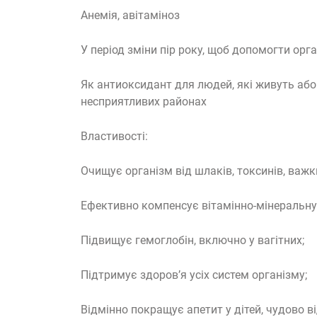
Анемія, авітаміноз
У період зміни пір року, щоб допомогти орг
Як антиоксидант для людей, які живуть аб
несприятливих районах
Властивості:
Очищує організм від шлаків, токсинів, важки
Ефективно компенсує вітамінно-мінеральну 
Підвищує гемоглобін, включно у вагітних;
Підтримує здоров’я усіх систем організму;
Відмінно покращує апетит у дітей, чудово 