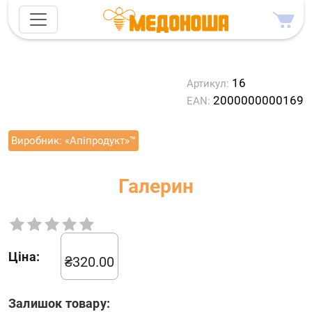
16
Артикул:
2000000000169
EAN:
Виробник:
«Апіпродукт»™
Галерин
Ціна:
₴
320.00
Залишок товару: