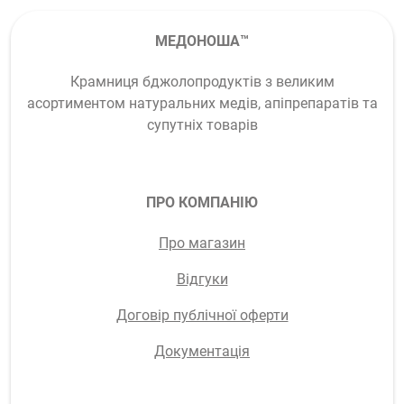
МЕДОНОША™
Крамниця бджолопродуктів з великим
асортиментом натуральних медів, апіпрепаратів та
супутніх товарів
ПРО КОМПАНІЮ
Про магазин
Відгуки
Договір публічної оферти
Документація