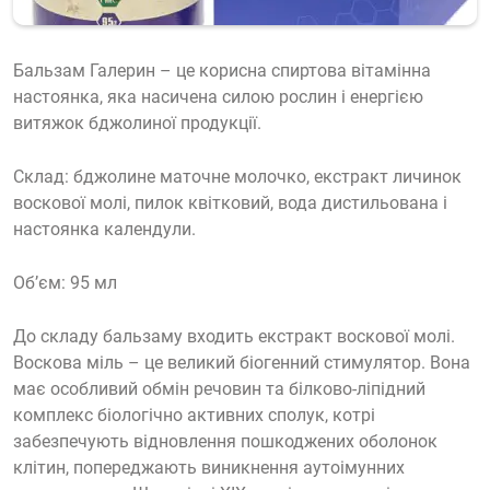
Бальзам Галерин – це корисна спиртова вітамінна
настоянка, яка насичена силою рослин і енергією
витяжок бджолиної продукції.
Склад: бджолине маточне молочко, екстракт личинок
воскової молі, пилок квітковий, вода дистильована і
настоянка календули.
Об’єм: 95 мл
До складу бальзаму входить екстракт воскової молі.
Воскова міль – це великий біогенний стимулятор. Вона
має особливий обмін речовин та білково-ліпідний
комплекс біологічно активних сполук, котрі
забезпечують відновлення пошкоджених оболонок
клітин, попереджають виникнення аутоімунних