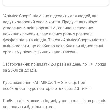
”Апімікс Спорт” відмінно підходить для людей, які
ведуть здоровий спосіб життя. Продукт активізує
утворення білків в організмі, сприяє засвоєнню
поживних речовин, грає велику роль у розподілі
фосфоліпідів та ліпідів. Також «Апімікс Спорт» містить
амінокислоти, що особливо потрібне при відновленні
організму після фізичних навантажень.
Застосування: приймати 2-3 рази на день по 1 ч. ложці
за 20-30 хв до їди.
Курс вживання «АПІМІКС»: 1 – 2 місяці. При
необхідності курс повторюють через 2-3 тижні.
Побічна дія: можлива індивідуальна алергічна реакція
на продукти бджільництва.