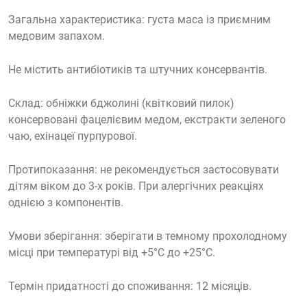
Загальна характеристика: густа маса із приємним
медовим запахом.
Не містить антибіотиків та штучних консервантів.
Склад: обніжки бджолині (квітковий пилок)
консервовані фацелієвим медом, екстракти зеленого
чаю, ехінацеї пурпурової.
Протипоказання: не рекомендується застосовувати
дітям віком до 3-х років. При алергічних реакціях
однією з компонентів.
Умови зберігання: зберігати в темному прохолодному
місці при температурі від +5°С до +25°С.
Термін придатності до споживання: 12 місяців.