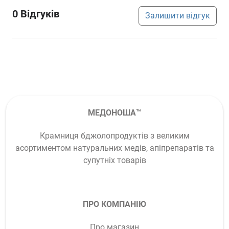
0
Відгуків
Залишити відгук
МЕДОНОША™
Крамниця бджолопродуктів з великим
асортиментом натуральних медів, апіпрепаратів та
супутніх товарів
ПРО КОМПАНІЮ
Про магазин