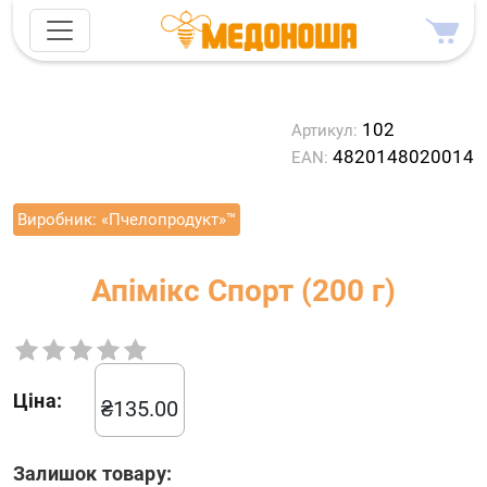
102
Артикул:
4820148020014
EAN:
Виробник:
«Пчелопродукт»™
Апімікс Спорт (200 г)
Ціна:
₴
135.00
Залишок товару: