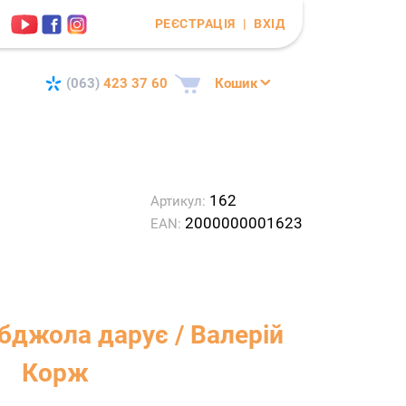
РЕЄСТРАЦІЯ
|
ВХІД
(063)
423 37 60
Кошик
162
Артикул:
2000000001623
EAN:
бджола дарує / Валерій
Корж