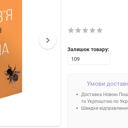
Next
Залишок товару:
Умови доставк
Доставка Новою По
та Укрпоштою по Укра
Швидке відправленн